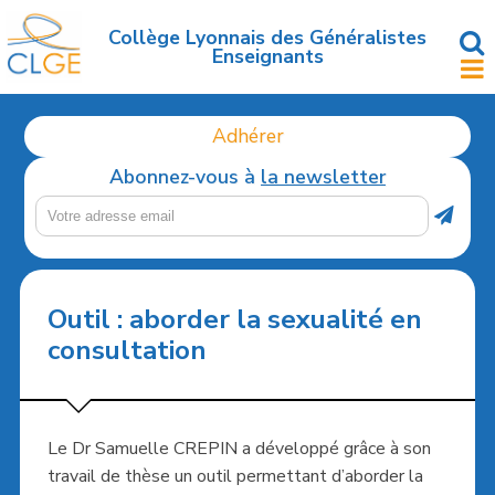
Accéder
au
Collège Lyonnais des Généralistes
Enseignants
contenu
principal
Adhérer
Abonnez-vous à
la newsletter
Outil : aborder la sexualité en
consultation
Le Dr Samuelle CREPIN a développé grâce à son
travail de thèse un outil permettant d’aborder la