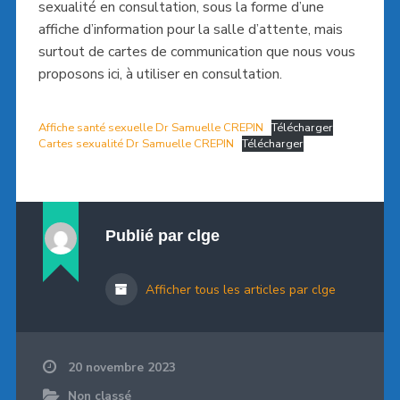
sexualité en consultation, sous la forme d’une
affiche d’information pour la salle d’attente, mais
surtout de cartes de communication que nous vous
proposons ici, à utiliser en consultation.
Affiche santé sexuelle Dr Samuelle CREPIN
Télécharger
Cartes sexualité Dr Samuelle CREPIN
Télécharger
Publié par
clge
Afficher tous les articles par clge
20 novembre 2023
Non classé