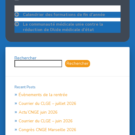
Navigation
Calendrier des formations de fin d’année
de
l’article
La communauté médicale unie contre la
réduction de l’Aide médicale d’état
Rechercher
Rechercher
Recent Posts
Évènements de la rentrée
Courrier du CLGE – juillet 2026
Actu’CNGE juin 2026
Courrier du CLGE – juin 2026
Congrès CNGE Marseille 2026