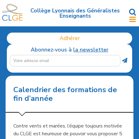
Accéder
au
Collège Lyonnais des Généralistes
Enseignants
contenu
principal
Adhérer
Abonnez-vous à
la newsletter
Calendrier des formations de
fin d’année
Contre vents et marées, l’équipe toujours motivée
du CLGE est heureuse de pouvoir vous proposer 5