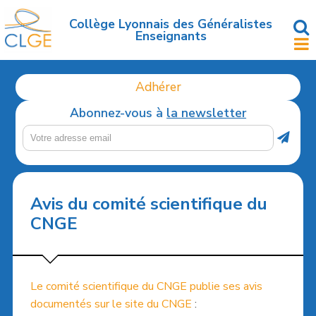
Accéder
au
Collège Lyonnais des Généralistes
Enseignants
contenu
principal
Adhérer
Abonnez-vous à
la newsletter
Avis du comité scientifique du
CNGE
Le comité scientifique du CNGE publie ses avis
documentés sur le site du CNGE
: