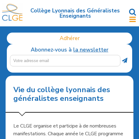
Accéder
au
Collège Lyonnais des Généralistes
Enseignants
contenu
principal
Adhérer
Abonnez-vous à
la newsletter
Vie du collège lyonnais des
généralistes enseignants
Le CLGE organise et participe à de nombreuses
manifestations. Chaque année le CLGE programme