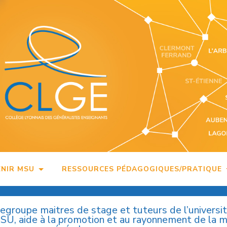
ENIR MSU
RESSOURCES PÉDAGOGIQUES/PRATIQUE
regroupe maitres de stage et tuteurs de l’universi
MSU, aide à la promotion et au rayonnement de la 