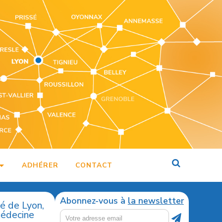
ADHÉRER
CONTACT
Abonnez-vous à
la newsletter
té de Lyon,
médecine