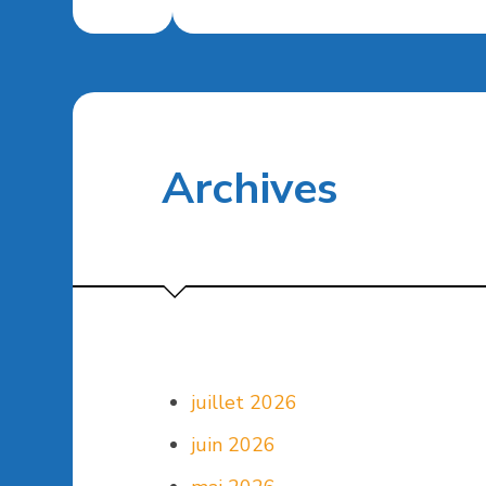
Archives
juillet 2026
juin 2026