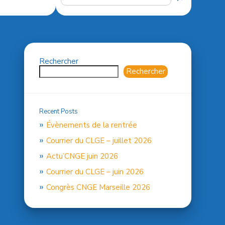
Rechercher
Rechercher
Recent Posts
Évènements de la rentrée
Courrier du CLGE – juillet 2026
Actu’CNGE juin 2026
Courrier du CLGE – juin 2026
Congrès CNGE Marseille 2026