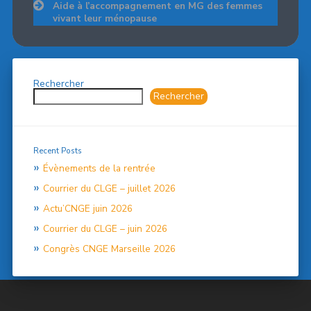
l’article
Aide à l’accompagnement en MG des femmes
vivant leur ménopause
Rechercher
Rechercher
Recent Posts
Évènements de la rentrée
Courrier du CLGE – juillet 2026
Actu’CNGE juin 2026
Courrier du CLGE – juin 2026
Congrès CNGE Marseille 2026