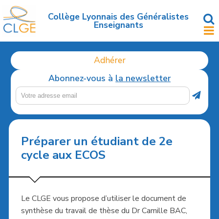
Accéder
au
Collège Lyonnais des Généralistes
Enseignants
contenu
principal
Adhérer
Abonnez-vous à
la newsletter
Préparer un étudiant de 2e
cycle aux ECOS
Le CLGE vous propose d’utiliser le document de
synthèse du travail de thèse du Dr Camille BAC,