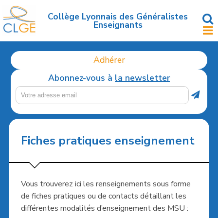
Accéder
au
Collège Lyonnais des Généralistes
Enseignants
contenu
principal
Adhérer
Abonnez-vous à
la newsletter
Fiches pratiques enseignement
Vous trouverez ici les renseignements sous forme
de fiches pratiques ou de contacts détaillant les
différentes modalités d’enseignement des MSU :