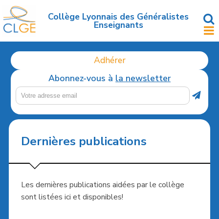
Accéder
au
Collège Lyonnais des Généralistes
Enseignants
contenu
principal
Adhérer
Abonnez-vous à
la newsletter
Dernières publications
Les dernières publications aidées par le collège
sont listées ici et disponibles!