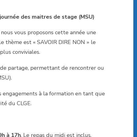
e journée des maitres de stage (MSU)
n, nous vous proposons cette année une
t le thème est « SAVOIR DIRE NON » le
plus conviviales.
 de partage, permettant de rencontrer ou
MSU).
vos engagements à la formation en tant que
vité du CLGE.
9h à 17h
. Le repas du midi est inclus.