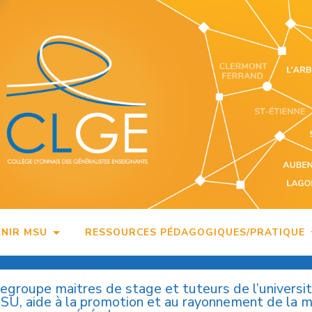
ENIR MSU
RESSOURCES PÉDAGOGIQUES/PRATIQUE
regroupe maitres de stage et tuteurs de l’universi
MSU, aide à la promotion et au rayonnement de la 