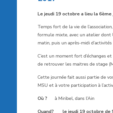
Le jeudi 19 octobre a lieu la 6èm
Temps fort de la vie de l’associatio
formule mixte, avec un atelier don
matin, puis un après-midi d’activités 
C’est un moment fort d’échanges et
de retrouver les maitres de stage (
Cette journée fait aussi partie de 
MSU et à votre participation à l’acti
Où ?
à Miribel, dans l’Ain
Quand? le jeudi 19 octobre de 