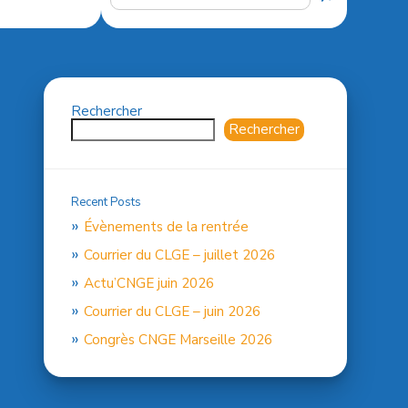
Rechercher
Rechercher
Recent Posts
Évènements de la rentrée
Courrier du CLGE – juillet 2026
Actu’CNGE juin 2026
Courrier du CLGE – juin 2026
Congrès CNGE Marseille 2026