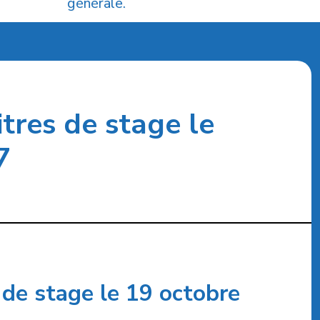
générale.
tres de stage le
7
 de stage le 19
octobre