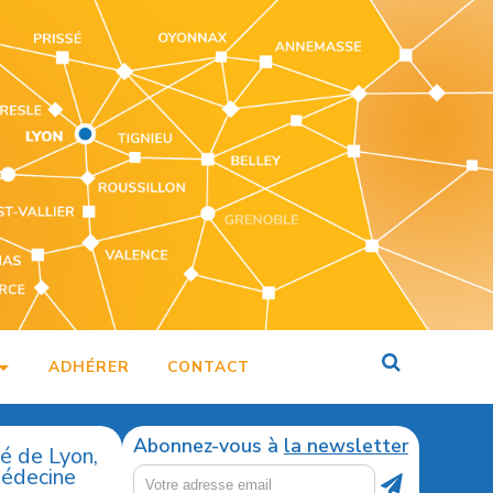
ADHÉRER
CONTACT
Abonnez-vous à
la newsletter
té de Lyon,
médecine