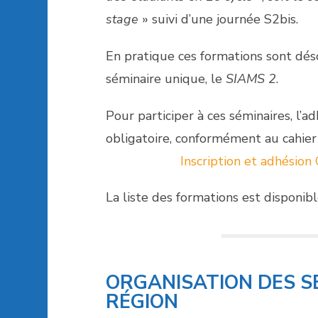
stage
» suivi d’une journée S2bis.
En pratique ces formations sont dés
séminaire unique, le
SIAMS 2
.
Pour participer à ces séminaires, l’a
obligatoire, conformément au cahi
Inscription et adhésio
La liste des formations est disponib
ORGANISATION DES S
RÉGION