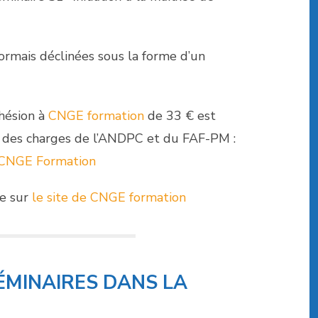
ormais déclinées sous la forme d’un
dhésion à
CNGE formation
de 33 € est
er des charges de l’ANDPC et du FAF-PM :
n CNGE Formation
le sur
le site de CNGE formation
ÉMINAIRES DANS LA