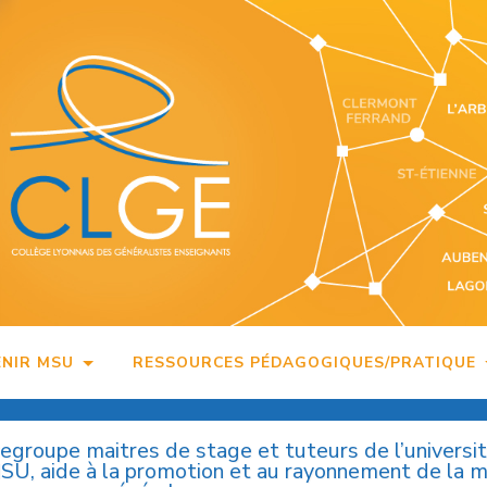
ENIR MSU
RESSOURCES PÉDAGOGIQUES/PRATIQUE
regroupe maitres de stage et tuteurs de l’universi
MSU, aide à la promotion et au rayonnement de la 