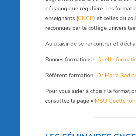
pédagogique régulière. Les formatio
enseignants (
CNGE
) et celles du co
reconnues par le collège universita
Au plaisir de se rencontrer et d’éch
Bonnes formations !
Quelle formatio
Référent formation :
Dr Marie Rodie
Pour vous aider à choisir la formatio
consultez la page «
MSU Quelle form