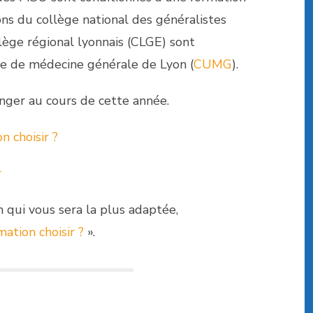
ns du collège national des généralistes
llège régional lyonnais (CLGE) sont
ire de médecine générale de Lyon (
CUMG
).
anger au cours de cette année.
n choisir ?
r
n qui vous sera la plus adaptée,
ation choisir ?
».