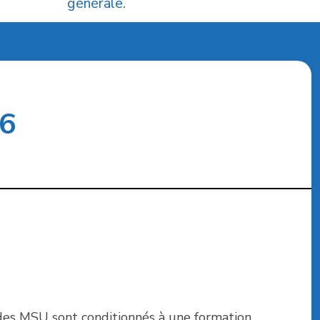
générale.
26
 des MSU sont conditionnés à une formation