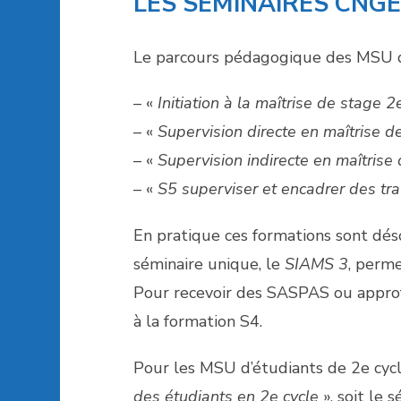
LES SÉMINAIRES CNGE
Le parcours pédagogique des MSU d’é
– «
Initiation à la maîtrise de stage
– «
Supervision directe en maîtrise d
– «
Supervision indirecte en maîtrise
– «
S5 superviser et encadrer des tra
En pratique ces formations sont dés
séminaire unique, le
SIAMS 3
, perme
Pour recevoir des SASPAS ou approfon
à la formation S4.
Pour les MSU d’étudiants de 2e cycl
des étudiants en 2e cycle
», soit le 