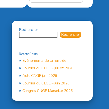
Rechercher
Rechercher
Recent Posts
Évènements de la rentrée
Courrier du CLGE – juillet 2026
Actu’CNGE juin 2026
Courrier du CLGE – juin 2026
Congrès CNGE Marseille 2026