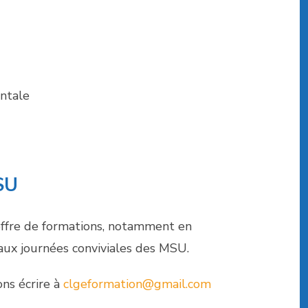
ntale
SU
 offre de formations, notamment en
aux journées conviviales des MSU.
ons écrire à
clgeformation@gmail.com