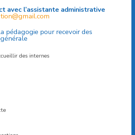
ct avec l’assistante administrative
ation@gmail.com
la pédagogie pour recevoir des
 générale
cueillir des internes
cte