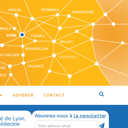
ADHÉRER
CONTACT
Abonnez-vous à
la newsletter
té de Lyon,
médecine