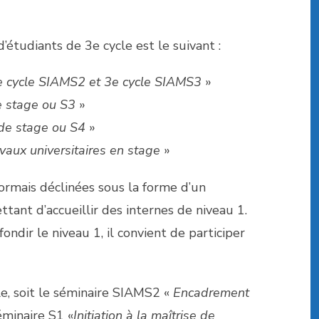
tudiants de 3e cycle est le suivant :
 2e cycle SIAMS2 et 3e cycle SIAMS3
»
e stage ou S3
»
 de stage ou S4
»
vaux universitaires en stage
»
ormais déclinées sous la forme d’un
ttant d’accueillir des internes de niveau 1.
dir le niveau 1, il convient de participer
e, soit le séminaire SIAMS2 «
Encadrement
séminaire S1 «
Initiation à la maîtrise de