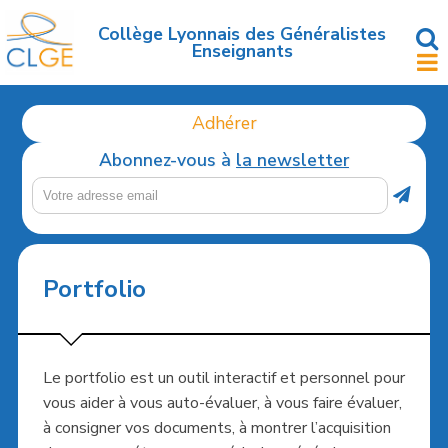
Accéder
au
Collège Lyonnais des Généralistes
Enseignants
contenu
principal
Adhérer
Abonnez-vous à
la newsletter
Portfolio
Le portfolio est un outil interactif et personnel pour
vous aider à vous auto-évaluer, à vous faire évaluer,
à consigner vos documents, à montrer l’acquisition