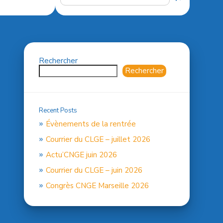
Rechercher
Rechercher
Recent Posts
Évènements de la rentrée
Courrier du CLGE – juillet 2026
Actu’CNGE juin 2026
Courrier du CLGE – juin 2026
Congrès CNGE Marseille 2026