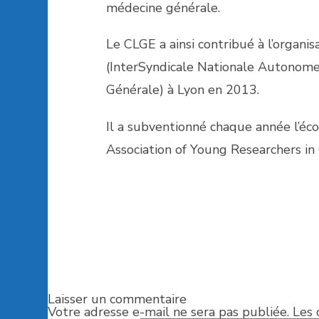
médecine générale.
Le CLGE a ainsi contribué à l’organis
(InterSyndicale Nationale Autonome
Générale) à Lyon en 2013.
Il a subventionné chaque année l’éc
Association of Young Researchers in G
Laisser un commentaire
Votre adresse e-mail ne sera pas publiée.
Les 