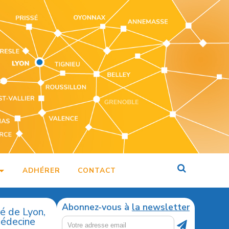
ADHÉRER
CONTACT
Abonnez-vous à
la newsletter
té de Lyon,
médecine