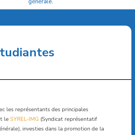
générale.
étudiantes
ec les représentants des principales
t le
SYREL-IMG
(Syndicat représentatif
nérale), investies dans la promotion de la