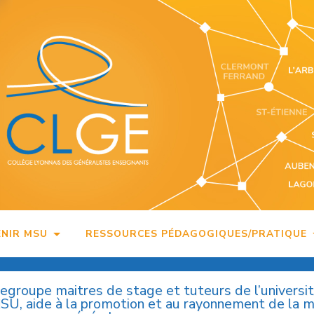
ENIR MSU
RESSOURCES PÉDAGOGIQUES/PRATIQUE
regroupe maitres de stage et tuteurs de l’universi
MSU, aide à la promotion et au rayonnement de la 