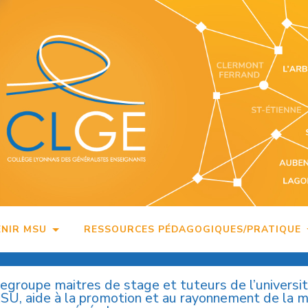
ENIR MSU
RESSOURCES PÉDAGOGIQUES/PRATIQUE
regroupe maitres de stage et tuteurs de l’universi
MSU, aide à la promotion et au rayonnement de la 