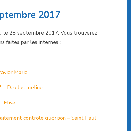
ptembre 2017
u le 28 septembre 2017. Vous trouverez
s faites par les internes :
avier Marie
7 – Dao Jacqueline
t Elise
aitement contrôle guérison – Saint Paul