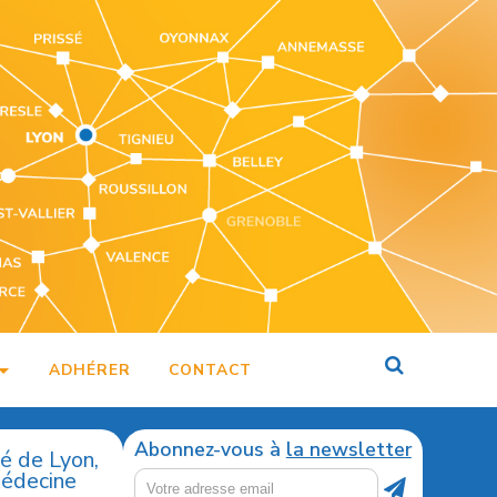
ADHÉRER
CONTACT
Abonnez-vous à
la newsletter
té de Lyon,
médecine