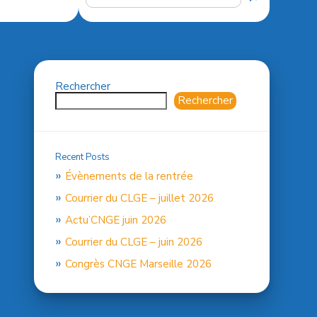
Rechercher
Rechercher
Recent Posts
Évènements de la rentrée
Courrier du CLGE – juillet 2026
Actu’CNGE juin 2026
Courrier du CLGE – juin 2026
Congrès CNGE Marseille 2026