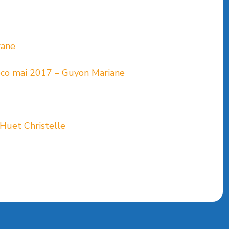
rane
reco mai 2017 – Guyon Mariane
 Huet Christelle