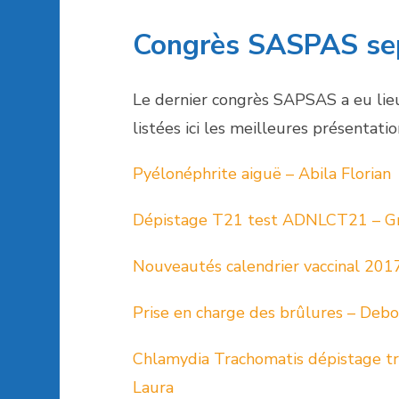
Congrès SASPAS se
Le dernier congrès SAPSAS a eu lie
listées ici les meilleures présentation
Pyélonéphrite aiguë – Abila Florian
Dépistage T21 test ADNLCT21 – Gr
Nouveautés calendrier vaccinal 201
Prise en charge des brûlures – Debo
Chlamydia Trachomatis dépistage tr
Laura