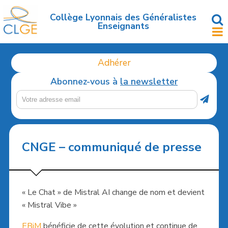
Accéder
au
Collège Lyonnais des Généralistes
Enseignants
contenu
principal
Adhérer
Abonnez-vous à
la newsletter
CNGE – communiqué de presse
« Le Chat » de Mistral AI change de nom et devient
« Mistral Vibe »
EBiM
bénéficie de cette évolution et continue de