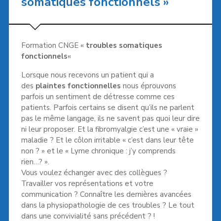
somatiques fonctionnels »
Formation CNGE «
troubles somatiques
fonctionnels
«
Lorsque nous recevons un patient qui a
des
plaintes fonctionnelles
nous éprouvons
parfois un sentiment de détresse comme ces
patients. Parfois certains se disent qu’ils ne parlent
pas le même langage, ils ne savent pas quoi leur dire
ni leur proposer. Et la fibromyalgie c’est une « vraie »
maladie ? Et le côlon irritable « c’est dans leur tête
non ? » et le « Lyme chronique : j’y comprends
rien…? ».
Vous voulez échanger avec des collègues ?
Travailler vos représentations et votre
communication ? Connaître les dernières avancées
dans la physiopathologie de ces troubles ? Le tout
dans une convivialité sans précédent ? !