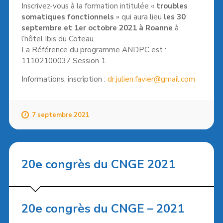
Inscrivez-vous à la formation intitulée «
troubles
somatiques fonctionnels
» qui aura lieu
les 30
septembre et 1er octobre 2021 à Roanne
à
l’hôtel Ibis du Coteau.
La Référence du programme ANDPC est :
11102100037 Session 1.
Informations, inscription :
dr.julien.favier@gmail.com
7 septembre 2021
20e congrès du CNGE 2021
20e congrès du CNGE – 2021