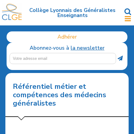
Accéder
au
Collège Lyonnais des Généralistes
Enseignants
contenu
principal
Adhérer
Abonnez-vous à
la newsletter
Référentiel métier et
compétences des médecins
généralistes