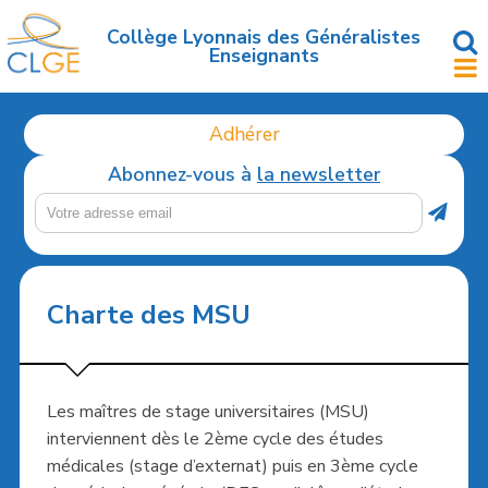
Accéder
au
Collège Lyonnais des Généralistes
Enseignants
contenu
principal
Adhérer
Abonnez-vous à
la newsletter
Charte des MSU
Les maîtres de stage universitaires (MSU)
interviennent dès le 2ème cycle des études
médicales (stage d’externat) puis en 3ème cycle