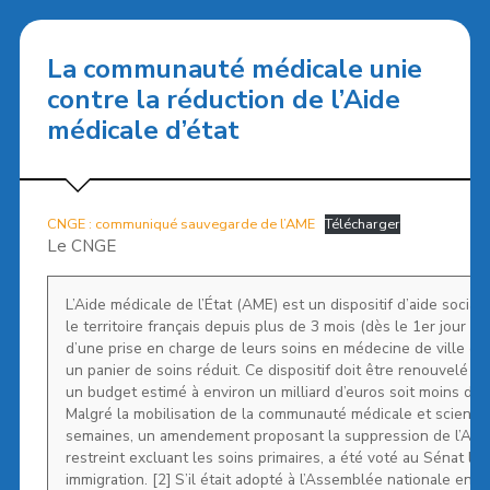
La communauté médicale unie
contre la réduction de l’Aide
médicale d’état
CNGE : communiqué sauvegarde de l’AME
Télécharger
Le CNGE
L’Aide médicale de l’État (AME) est un dispositif d’aide social
le territoire français depuis plus de 3 mois (dès le 1er jour p
d’une prise en charge de leurs soins en médecine de ville et à 
un panier de soins réduit. Ce dispositif doit être renouvelé t
un budget estimé à environ un milliard d’euros soit moins de
Malgré la mobilisation de la communauté médicale et scienti
semaines, un amendement proposant la suppression de l’AME, 
restreint excluant les soins primaires, a été voté au Sénat le
immigration. [2] S’il était adopté à l’Assemblée nationale en d