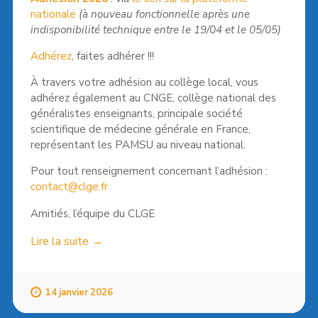
nationale
(à nouveau fonctionnelle après une
indisponibilité technique entre le 19/04 et le 05/05)
Adhérez
, faites adhérer !!!
À travers votre adhésion au collège local, vous
adhérez également au CNGE, collège national des
généralistes enseignants, principale société
scientifique de médecine générale en France,
représentant les PAMSU au niveau national.
Pour tout renseignement concernant l’adhésion :
contact@clge.fr
Amitiés, l’équipe du CLGE
« Adhésion
Lire la suite
→
CLGE-
CNGE
2026 »
14 janvier 2026