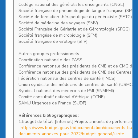
Collège national des généralistes enseignants (CNGE)
Société française de pneumologie de langue française (SPLF)
Société de formation thérapeutique du généraliste (SFTG)
Société de médecine des voyages (SMV)
Société Française de Gériatrie et de Gérontologie (SFGG)
Société française de microbiologie (SFM)
Société française de virologie (SFV)
Autres groupes professionnels
Coordination nationale des PASS
Conférence nationale des présidents de CME et de CMG des 
Conférence nationale des présidents de CME des Centres Ho
Fédération nationale des centres de santé (FNCS)
Union syndicale des médecins de centres de santé (USMCS)
Syndicat national des médecins de PMI (SNMPMI)
Comité consultatif national d’éthique (CCNE)
SAMU Urgences de France (SUDF)
Références bibliographiques :
1.Budget de l’état. [Internet] Projets annuels de performanc
:
https://www.budget.gouv.fr/documentation/documents-budget
documents-annexes-pour-2022/budget-general/sante