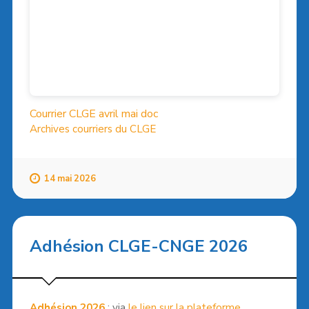
Courrier CLGE avril mai doc
Archives courriers du CLGE
14 mai 2026
Adhésion CLGE-CNGE 2026
Adhésion 2026
: via
le lien sur la plateforme