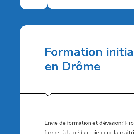
Formation initi
en Drôme
Envie de formation et d’évasion? Pro
former à la pédagogie pour la maitri