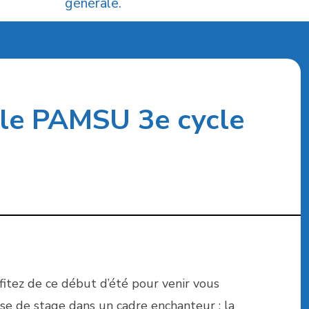
générale.
ale PAMSU 3e cycle
fitez de ce début d’été pour venir vous
se de stage dans un cadre enchanteur : la