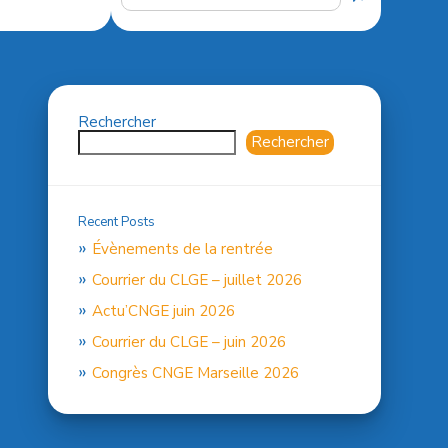
Rechercher
Rechercher
Recent Posts
Évènements de la rentrée
Courrier du CLGE – juillet 2026
Actu’CNGE juin 2026
Courrier du CLGE – juin 2026
Congrès CNGE Marseille 2026