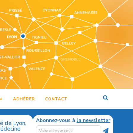
ADHÉRER
CONTACT
Abonnez-vous à
la newsletter
té de Lyon,
médecine