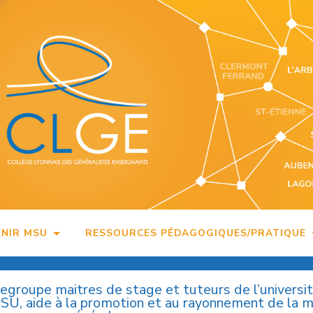
ENIR MSU
RESSOURCES PÉDAGOGIQUES/PRATIQUE
regroupe maitres de stage et tuteurs de l’universi
MSU, aide à la promotion et au rayonnement de la 