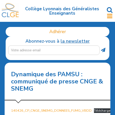
Accéder
au
Collège Lyonnais des Généralistes
Enseignants
contenu
principal
Adhérer
Abonnez-vous à
la newsletter
Dynamique des PAMSU :
communiqué de presse CNGE &
SNEMG
140426_CP_CNGE_SNEMG_DONNEES_FUMG_VBDD
Télécharger