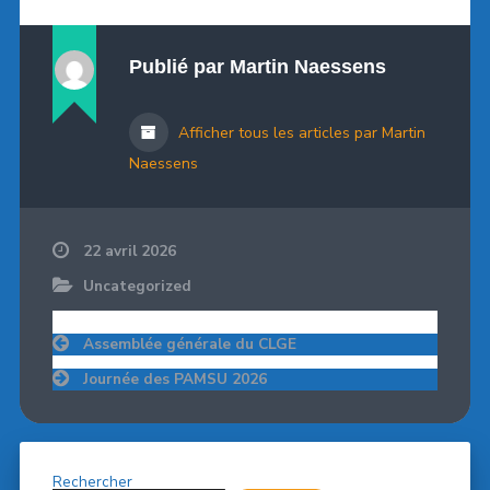
Publié par
Martin Naessens
Afficher tous les articles par Martin
Naessens
22 avril 2026
Uncategorized
Navigation
Assemblée générale du CLGE
de
l’article
Journée des PAMSU 2026
Rechercher