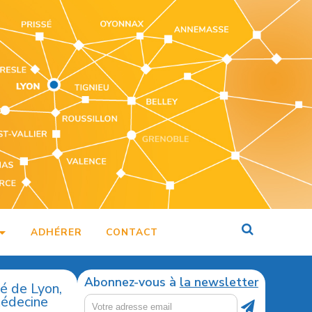
ADHÉRER
CONTACT
Abonnez-vous à
la newsletter
té de Lyon,
médecine