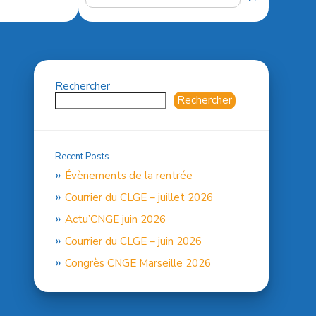
Rechercher
Rechercher
Recent Posts
Évènements de la rentrée
Courrier du CLGE – juillet 2026
Actu’CNGE juin 2026
Courrier du CLGE – juin 2026
Congrès CNGE Marseille 2026