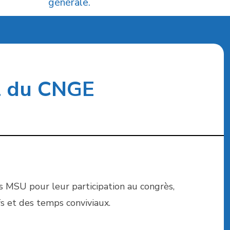
générale.
l du CNGE
 MSU pour leur participation au congrès,
s et des temps conviviaux.