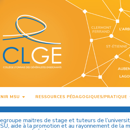
ENIR MSU
RESSOURCES PÉDAGOGIQUES/PRATIQUE
regroupe maitres de stage et tuteurs de l’universi
MSU, aide à la promotion et au rayonnement de la 