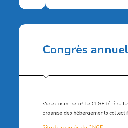
Congrès annue
Venez nombreux! Le CLGE fédère les
organise des hébergements collectif
Site du congrès du CNGE