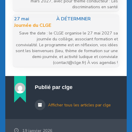
mars 2027, avec pour thème conducteur : Les
discriminations en santé
27
mai
À DÉTERMINER
Journée du CLGE
Save the date : le CLGE organise le 27 mai 2027 sa
journée du collège, associant formation et
convivialité. Le programme est en réflexion, vos idées
sont les bienvenues (lieu, thème de formation sur une
demi-journée, et activité ludique et conviviale
(contact@clge.fr) À vos agendas !
Publié par
clge
Afficher tous les articles par clge
19 janvier 2026