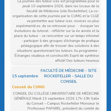
La journée des tuteur-ices est programmée pour le
jeudi 10 septembre 2026, dans les locaux de la
faculté de Médecine (site Rockefeller). La co-
organisation de cette journée par le CUMG et le CLGE
va permettre aux tuteur-ices, novices ou plus
expérimenté·es, de se retrouver pour : - évoquer les
évolutions du tutorat - réfléchir sur la 4e année et la
place du tuteur - se rencontrer sur un temps informel
- participer à des groupes d’échange de pratique
pédagogique afin de trouver des solutions à des
situations questionnant les tuteurs Au programme :
Échanges studieux et constructifs Esprit de synthèse
affuté! Des tuteurs heureux
FACULTÉ DE MÉDECINE - SITE
15
septembre
ROCKEFELLER - SALLE DU
CONSEIL
Conseil du CUMG
CONSEIL DU COLLÈGE UNIVERSITAIRE DE MÉDECINE
GÉNÉRALE Mardi 15 septembre 2026 17h-19h Salle
du Conseil – Campus Rockefeller Monsieur le
Professeur PAPAREL, président du comité de