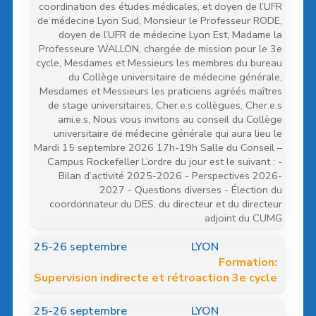
coordination des études médicales, et doyen de l’UFR
de médecine Lyon Sud, Monsieur le Professeur RODE,
doyen de l’UFR de médecine Lyon Est, Madame la
Professeure WALLON, chargée de mission pour le 3e
cycle, Mesdames et Messieurs les membres du bureau
du Collège universitaire de médecine générale,
Mesdames et Messieurs les praticiens agréés maîtres
de stage universitaires, Cher.e.s collègues, Cher.e.s
ami.e.s, Nous vous invitons au conseil du Collège
universitaire de médecine générale qui aura lieu le
Mardi 15 septembre 2026 17h-19h Salle du Conseil –
Campus Rockefeller L’ordre du jour est le suivant : -
Bilan d’activité 2025-2026 - Perspectives 2026-
2027 - Questions diverses - Élection du
coordonnateur du DES, du directeur et du directeur
adjoint du CUMG
25
-26 septembre
LYON
Formation:
Supervision indirecte et rétroaction 3e cycle
25
-26 septembre
LYON