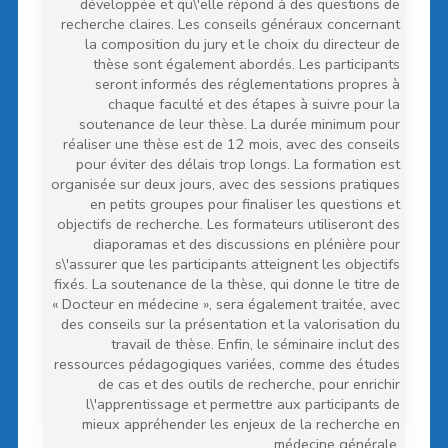
développée et qu\'elle répond à des questions de
recherche claires. Les conseils généraux concernant
la composition du jury et le choix du directeur de
thèse sont également abordés. Les participants
seront informés des réglementations propres à
chaque faculté et des étapes à suivre pour la
soutenance de leur thèse. La durée minimum pour
réaliser une thèse est de 12 mois, avec des conseils
pour éviter des délais trop longs. La formation est
organisée sur deux jours, avec des sessions pratiques
en petits groupes pour finaliser les questions et
objectifs de recherche. Les formateurs utiliseront des
diaporamas et des discussions en plénière pour
s\'assurer que les participants atteignent les objectifs
fixés. La soutenance de la thèse, qui donne le titre de
« Docteur en médecine », sera également traitée, avec
des conseils sur la présentation et la valorisation du
travail de thèse. Enfin, le séminaire inclut des
ressources pédagogiques variées, comme des études
de cas et des outils de recherche, pour enrichir
l\'apprentissage et permettre aux participants de
mieux appréhender les enjeux de la recherche en
médecine générale.