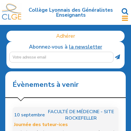
Accéder
au
Collège Lyonnais des Généralistes
Enseignants
contenu
principal
Adhérer
Abonnez-vous à
la newsletter
Évènements à venir
FACULTÉ DE MÉDECINE - SITE
10
septembre
ROCKEFELLER
Journée des tuteur-ices