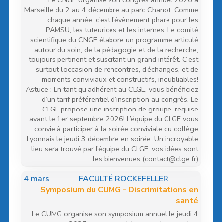
Le CNGE organise son congrès annuel 2026 à
Marseille du 2 au 4 décembre au parc Chanot. Comme
chaque année, c’est l’évènement phare pour les
PAMSU, les tuteurices et les internes. Le comité
scientifique du CNGE élabore un programme articulé
autour du soin, de la pédagogie et de la recherche,
toujours pertinent et suscitant un grand intérêt. C’est
surtout l’occasion de rencontres, d’échanges, et de
moments conviviaux et constructifs, inoubliables!
Astuce : En tant qu’adhérent au CLGE, vous bénéficiez
d’un tarif préférentiel d’inscription au congrès. Le
CLGE propose une inscription de groupe, requise
avant le 1er septembre 2026! L’équipe du CLGE vous
convie à participer à la soirée conviviale du collège
Lyonnais le jeudi 3 décembre en soirée. Un incroyable
lieu sera trouvé par l’équipe du CLGE, vos idées sont
les bienvenues (contact@clge.fr)
4
mars
FACULTÉ ROCKEFELLER
Symposium du CUMG - Discrimitations en
santé
Le CUMG organise son symposium annuel le jeudi 4