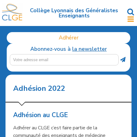
Accéder
au
Collège Lyonnais des Généralistes
Enseignants
contenu
principal
Adhérer
Abonnez-vous à
la newsletter
Adhésion 2022
Adhésion au CLGE
Adhérer au CLGE c’est faire partie de la
communauté des enseignants de médecine