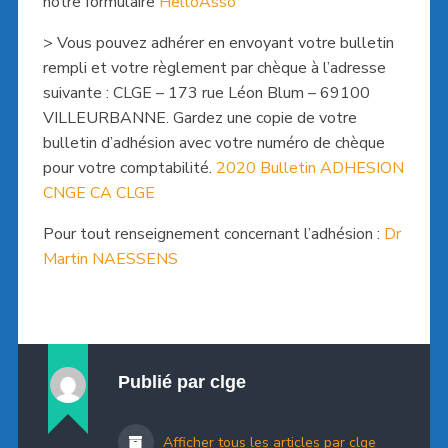
notre formulaire
HelloAsso
> Vous pouvez adhérer en envoyant votre bulletin
rempli et votre règlement par chèque à l’adresse
suivante : CLGE – 173 rue Léon Blum – 69100
VILLEURBANNE. Gardez une copie de votre
bulletin d’adhésion avec votre numéro de chèque
pour votre comptabilité.
2020 Bulletin ADHESION
CNGE CA CLGE
Pour tout renseignement concernant l’adhésion :
Dr
Martin NAESSENS
Publié par
clge
Afficher tous les articles par clge