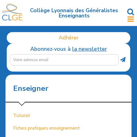
Accéder
au
Collège Lyonnais des Généralistes
Enseignants
contenu
principal
Adhérer
Abonnez-vous à
la newsletter
Enseigner
Tutorat
Fiches pratiques enseignement