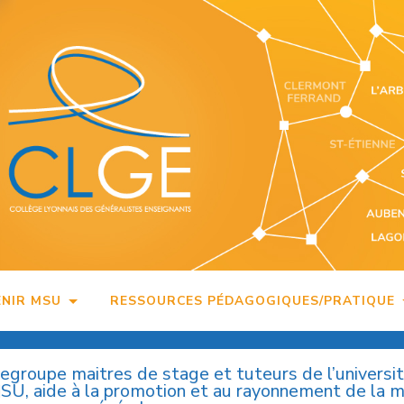
ENIR MSU
RESSOURCES PÉDAGOGIQUES/PRATIQUE
regroupe maitres de stage et tuteurs de l’universi
MSU, aide à la promotion et au rayonnement de la 