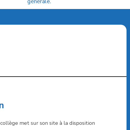
générale.
n
ollège met sur son site à la disposition