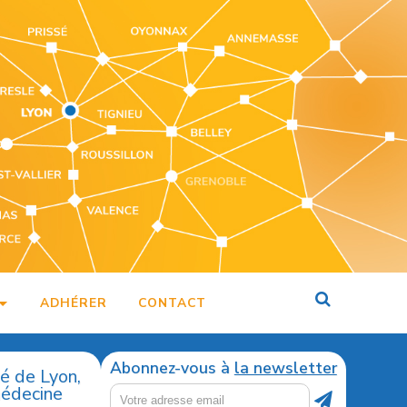
ADHÉRER
CONTACT
Abonnez-vous à
la newsletter
té de Lyon,
médecine