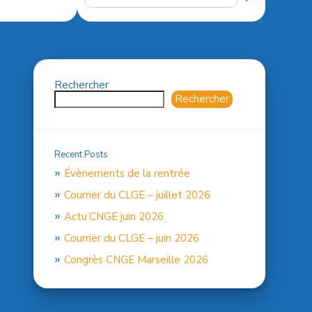
Rechercher
Rechercher
Recent Posts
Évènements de la rentrée
Courrier du CLGE – juillet 2026
Actu’CNGE juin 2026
Courrier du CLGE – juin 2026
Congrès CNGE Marseille 2026